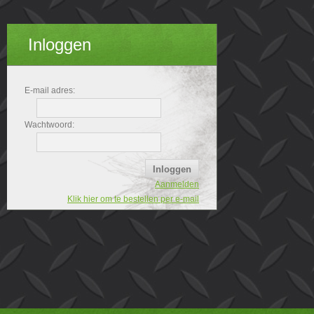
Inloggen
E-mail adres:
Wachtwoord:
Aanmelden
Klik hier om te bestellen per e-mail