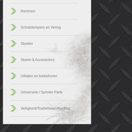
Remmen
Schokdempers en Vering
Stoelen
Sturen & Accessoires
Uitlaten en toebehoren
Universele / Sprinter Parts
Veiligheid/Toebehoren/Kleding