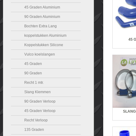
45 Graden Aluminium
90 Graden Aluminium
Bochten Extra Lang
koppelstukken Aluminium
45 
Koppelstukken Silicone
Vulco koelslangen
45 Graden
90 Graden
Recht 1 mtr.
Slang Klemmen
90 Graden Verloop
45 Graden Verloop
SLANG
Recht Verloop
135 Graden