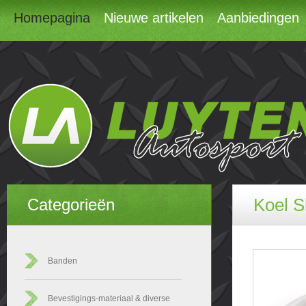
Homepagina
Nieuwe artikelen
Aanbiedingen
Koel S
Categorieën
Banden
Bevestigings-materiaal & diverse