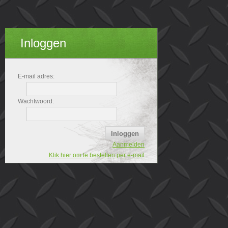
Inloggen
E-mail adres:
Wachtwoord:
Aanmelden
Klik hier om te bestellen per e-mail