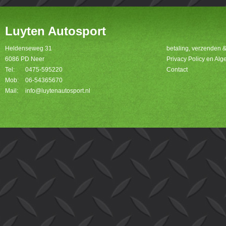
Luyten Autosport
Heldenseweg 31
betaling, verzenden 
6086 PD Neer
Privacy Policy en A
Tel:
0475-595220
Contact
Mob:
06-54365670
Mail:
info@luytenautosport.nl