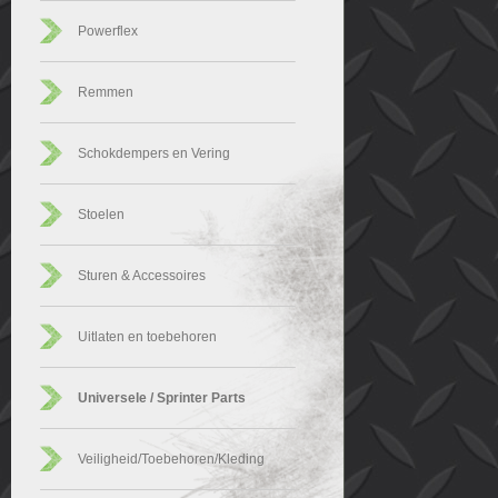
Powerflex
Remmen
Schokdempers en Vering
Stoelen
Sturen & Accessoires
Uitlaten en toebehoren
Universele / Sprinter Parts
Veiligheid/Toebehoren/Kleding