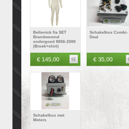
Beltenick fia SET
Schakelbox Combi-
Brandwerend
Deal
ondergoed 8856-2000
(Broek+shirt)
€ 145,00
€ 35,00
Schakelbox met
Meters