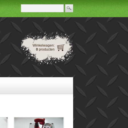
Winkelwagen:
0
producten