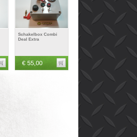
Schakelbox Combi
Deal Extra
€ 55,00