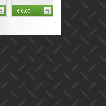
€ 0,00