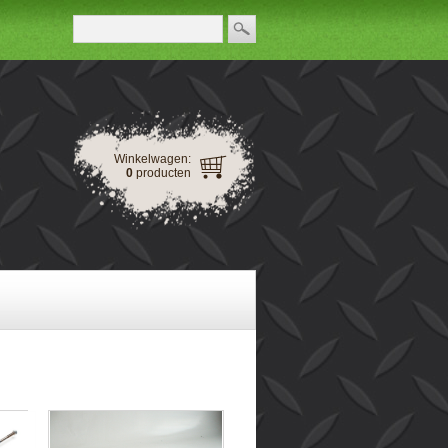
Winkelwagen:
0
producten