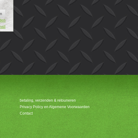
den
mail
betaling, verzenden & retouneren
Privacy Policy en Algemene Voorwaarden
Contact