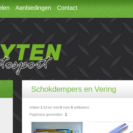
elen
Aanbiedingen
Contact
Schokdempers en Vering
Artikel
1
tot en met
6
(van
6
artikelen)
Pagina(s) gevonden:
1