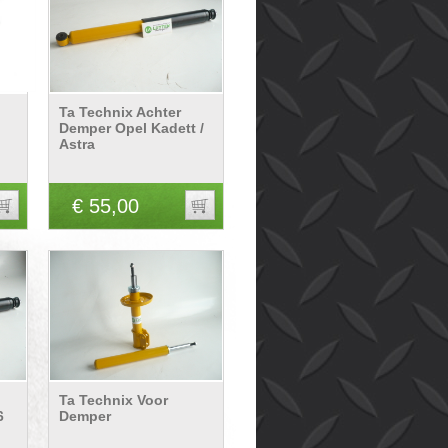
Ta Technix Achter
Demper Opel Kadett /
Astra
€ 55,00
Ta Technix Voor
6
Demper