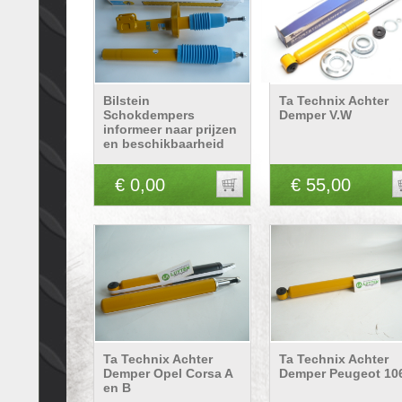
Bilstein
Ta Technix Achter
Schokdempers
Demper V.W
informeer naar prijzen
en beschikbaarheid
€ 0,00
€ 55,00
Ta Technix Achter
Ta Technix Achter
Demper Opel Corsa A
Demper Peugeot 10
en B