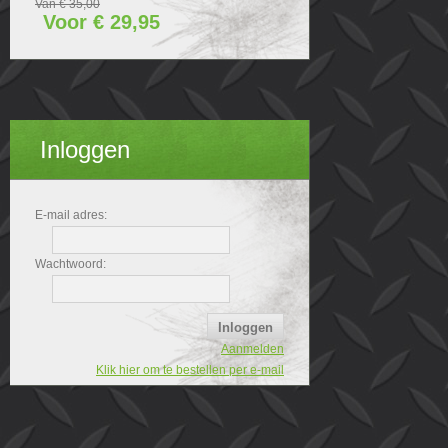
Van € 35,00
Voor € 29,95
Inloggen
E-mail adres:
Wachtwoord:
Aanmelden
Klik hier om te bestellen per e-mail