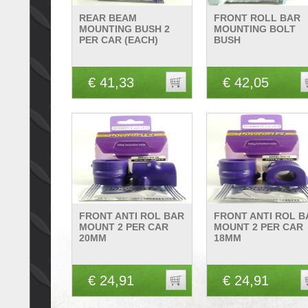
REAR BEAM
FRONT ROLL BAR
MOUNTING BUSH 2
MOUNTING BOLT
PER CAR (EACH)
BUSH
€ 41,33
€ 42,05
FRONT ANTI ROL BAR
FRONT ANTI ROL B
MOUNT 2 PER CAR
MOUNT 2 PER CAR
20MM
18MM
€ 24,91
€ 24,91