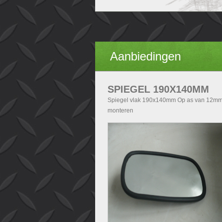
Aanbiedingen
SPIEGEL 190X140MM
Spiegel vlak 190x140mm Op as van 12mm
monteren