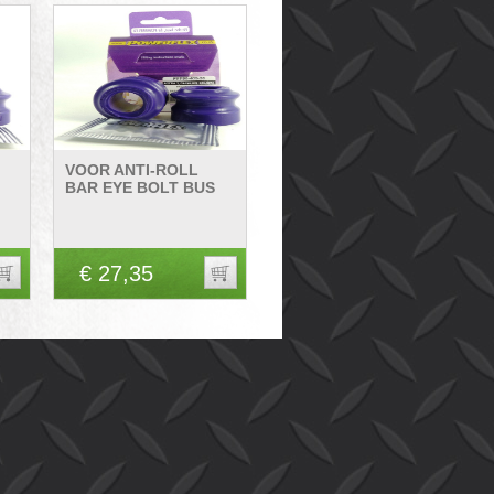
VOOR ANTI-ROLL
BAR EYE BOLT BUS
€ 27,35