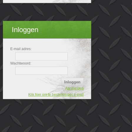
Inloggen
E-mail adres:
Wachtwoord:
Aanmelden
Klik hier om te bestellen per e-mail