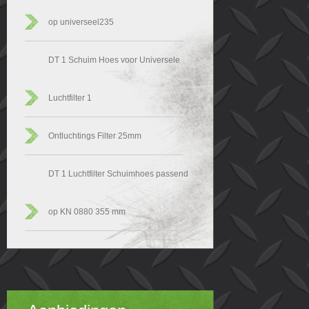
op universeel235
DT 1 Schuim Hoes voor Universele
Luchtfilter 1
Ontluchtings Filter 25mm
DT 1 Luchtfilter Schuimhoes passend
op KN 0880 355 mm