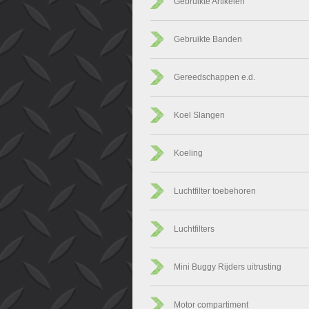
Gebruikte Artikelen
Gebruikte Banden
Gereedschappen e.d.
Koel Slangen
Koeling
Luchtfilter toebehoren
Luchtfilters
Mini Buggy Rijders uitrusting
Motor compartiment