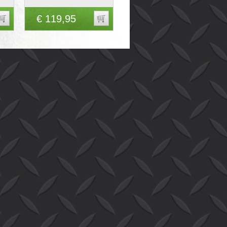
€ 119,95