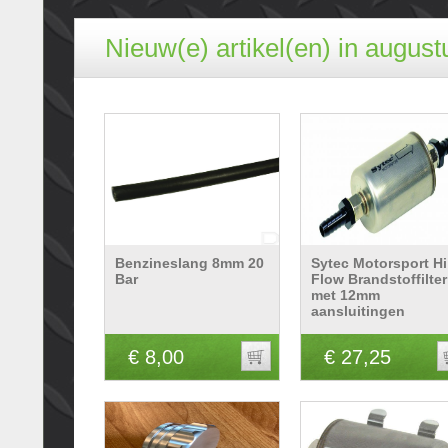
Nieuw(e) artikel(en) in august
Benzineslang 8mm 20
Sytec Motorsport Hi
Bar
Flow Brandstoffilter
met 12mm
aansluitingen
€ 8,00
€ 27,25