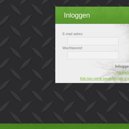
Inloggen
E-mail adres:
Wachtwoord:
Aanmel
Klik hier om te bestellen per e-