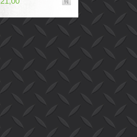
121,00