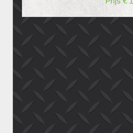
Prijs
€ 