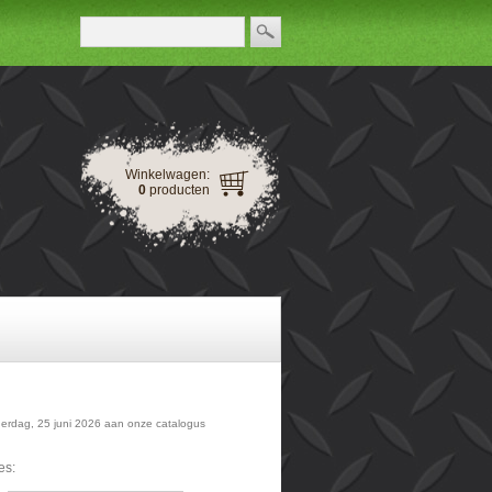
Winkelwagen:
0
producten
onderdag, 25 juni 2026 aan onze catalogus
es: