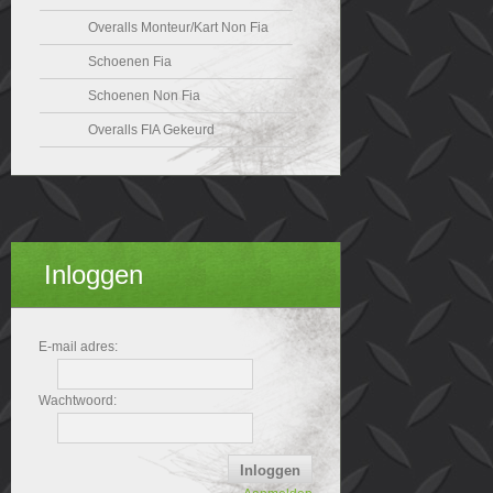
Overalls Monteur/Kart Non Fia
Schoenen Fia
Schoenen Non Fia
Overalls FIA Gekeurd
Inloggen
E-mail adres:
Wachtwoord: