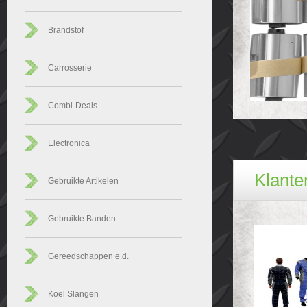
Brandstof
Carrosserie
Combi-Deals
Electronica
Klanten
Gebruikte Artikelen
Gebruikte Banden
Gereedschappen e.d.
Koel Slangen