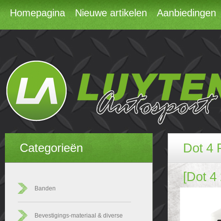
Homepagina
Nieuwe artikelen
Aanbiedingen
Dot 4 
Categorieën
[Dot 4
Banden
Bevestigings-materiaal & diverse