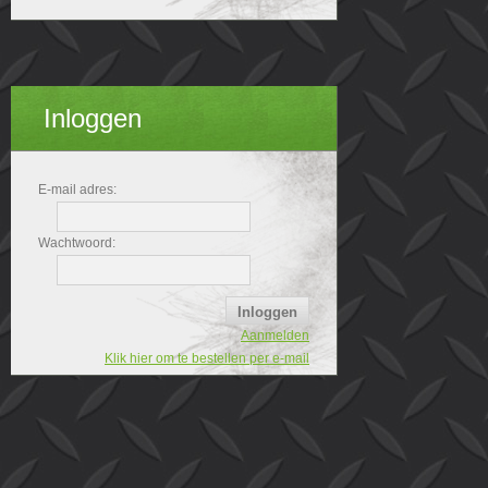
Inloggen
E-mail adres:
Wachtwoord:
Aanmelden
Klik hier om te bestellen per e-mail