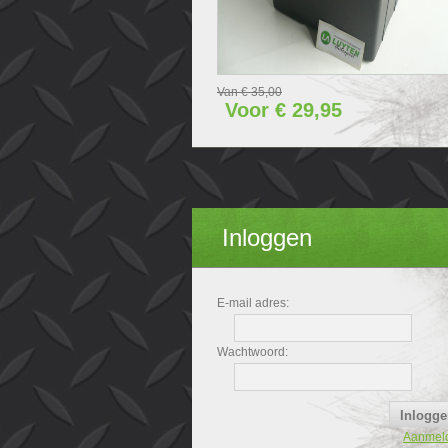
Van € 35,00
Voor € 29,95
Inloggen
E-mail adres:
Wachtwoord:
Aanmel