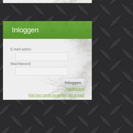
Inloggen
E-mail adres:
Wachtwoord:
Aanmelden
Klik hier om te bestellen per e-mail