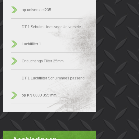
op universeel235
DT 1 Schuim Hoes voor Universele
Luchtfilter 1
Ontluchtings Filter 25mm
DT 1 Luchtfilter Schuimhoes passend
op KN 0880 355 mm