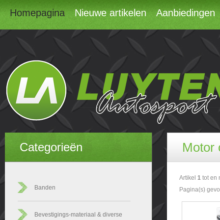
Homepagina
Nieuwe artikelen
Aanbiedingen
Motor 
Categorieën
Artikel
1
tot en
Banden
Pagina(s) gev
Bevestigings-materiaal & diverse