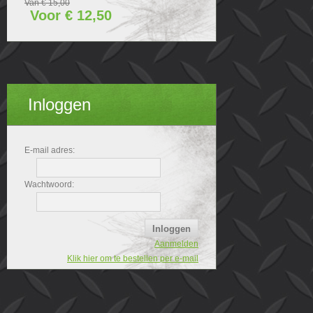
Van € 15,00
Voor € 12,50
Inloggen
E-mail adres:
Wachtwoord:
Aanmelden
Klik hier om te bestellen per e-mail