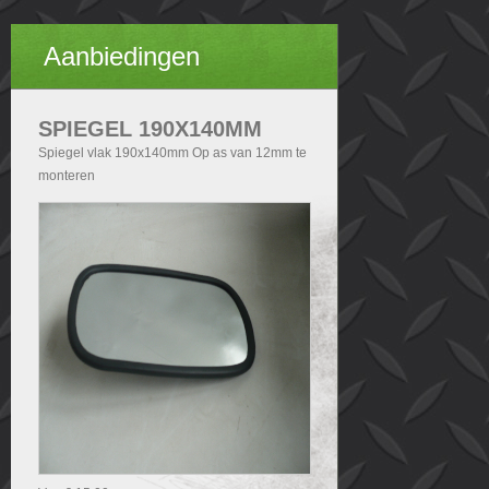
Aanbiedingen
SPIEGEL 190X140MM
Spiegel vlak 190x140mm Op as van 12mm te
monteren