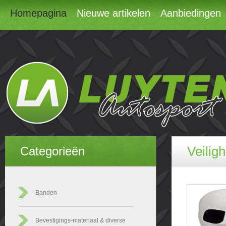
Homepagina
Nieuwe artikelen
Aanbiedingen
Veilig
Categorieën
Banden
Bevestigings-materiaal & diverse