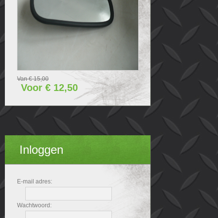
Van € 15,00
Voor € 12,50
Inloggen
E-mail adres:
Wachtwoord: