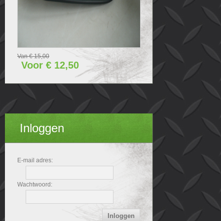
Van € 15,00
Voor € 12,50
Inloggen
E-mail adres:
Wachtwoord: