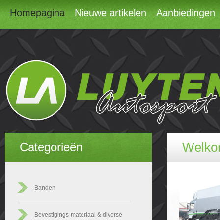
Homepagina
Nieuwe artikelen
Aanbiedingen
Welkom
Categorieën
Banden
Bevestigings-materiaal & diverse