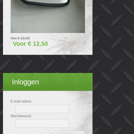
Van € 15,00
Voor € 12,50
Inloggen
E-mail adres:
Wachtwoord: