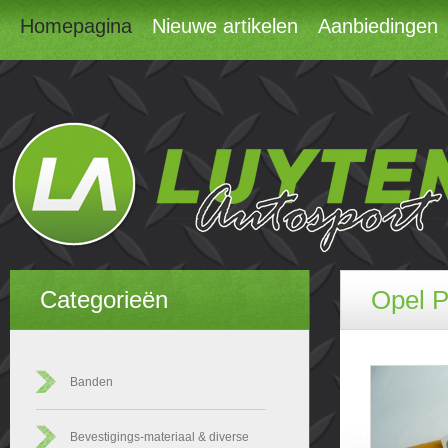
Homepagina
Nieuwe artikelen
Aanbiedingen
Opel P
Categorieën
Banden
Bevestigings-materiaal & diverse