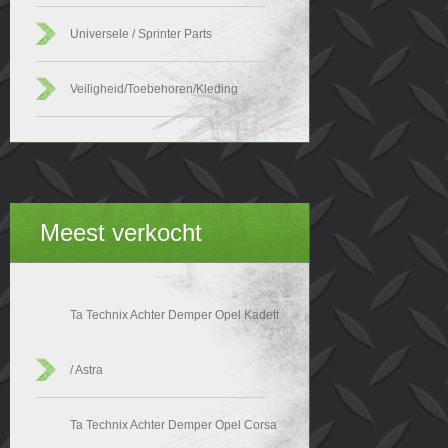
Universele / Sprinter Parts
Veiligheid/Toebehoren/Kleding
Meest verkocht
Ta Technix Achter Demper Opel Kadett
/ Astra
Ta Technix Achter Demper Opel Corsa