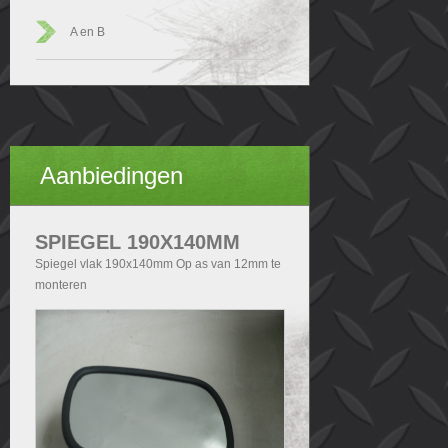
A en B
Aanbiedingen
SPIEGEL 190X140MM
Spiegel vlak 190x140mm Op as van 12mm te
monteren