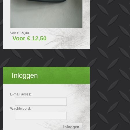
Van € 15,00
Voor € 12,50
Inloggen
E-mail adres:
Wachtwoord: