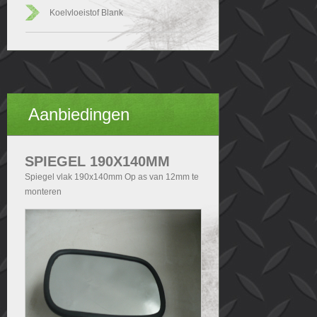
Koelvloeistof Blank
Aanbiedingen
SPIEGEL 190X140MM
Spiegel vlak 190x140mm Op as van 12mm te
monteren