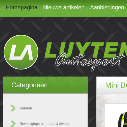
Homepagina
Nieuwe artikelen
Aanbiedingen
Mini B
Categorieën
Banden
Bevestigings-materiaal & diverse