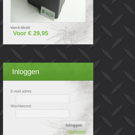
Van € 35,00
Voor € 29,95
Inloggen
E-mail adres:
Wachtwoord:
Aanmelden