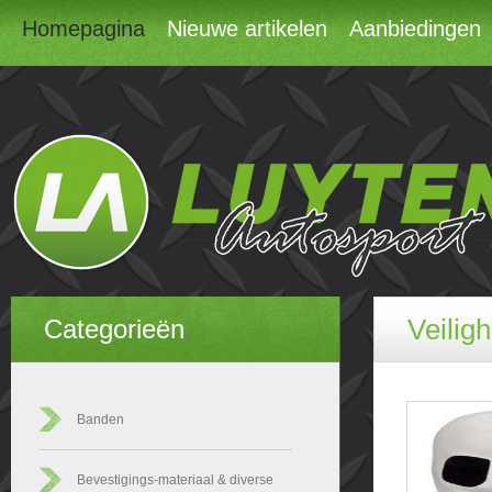
Homepagina
Nieuwe artikelen
Aanbiedingen
Veilig
Categorieën
Banden
Bevestigings-materiaal & diverse