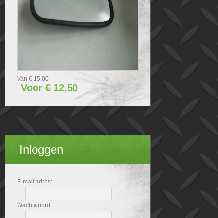
Van € 15,00
Voor € 12,50
Inloggen
E-mail adres:
Wachtwoord: