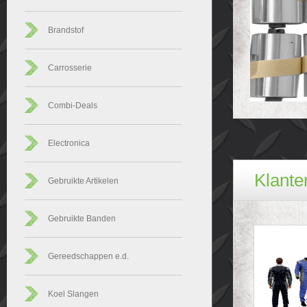
Brandstof
Carrosserie
Combi-Deals
Electronica
Klanten
Gebruikte Artikelen
Gebruikte Banden
Gereedschappen e.d.
Koel Slangen