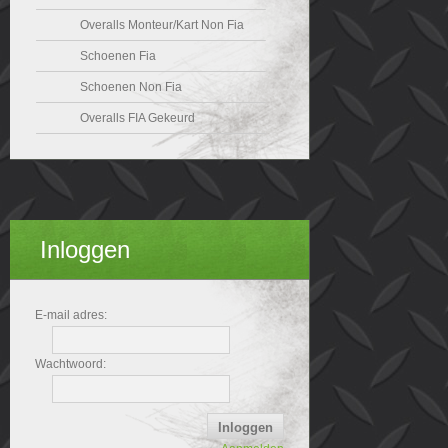
Overalls Monteur/Kart Non Fia
Schoenen Fia
Schoenen Non Fia
Overalls FIA Gekeurd
Inloggen
E-mail adres:
Wachtwoord: