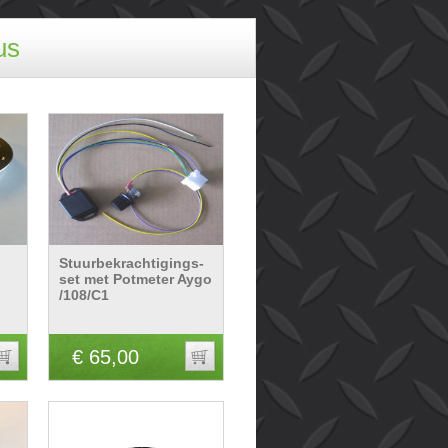
us
Stuurbekrachtigings-
set met Potmeter Aygo
/108/C1
€ 65,00