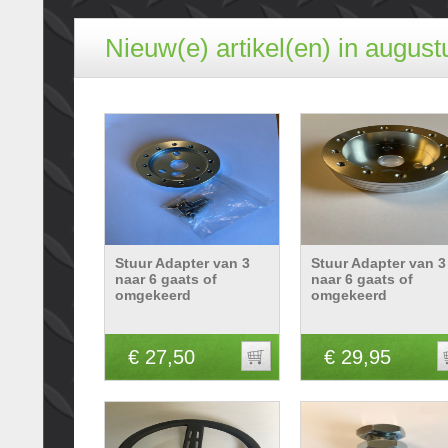
Nieuw(e) artikel(en) in august
Stuur Adapter van 3
Stuur Adapter van 3
naar 6 gaats of
naar 6 gaats of
omgekeerd
omgekeerd
€ 27,50
€ 29,95