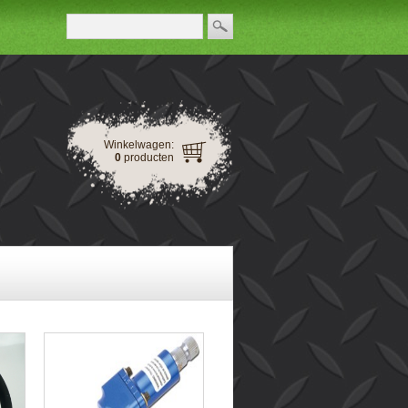
Winkelwagen:
0
producten