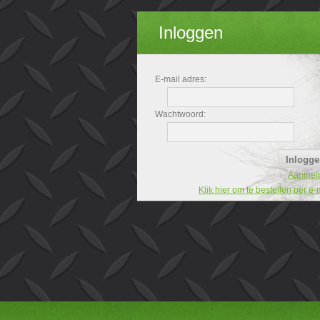
Inloggen
E-mail adres:
Wachtwoord:
Aanmel
Klik hier om te bestellen per e-