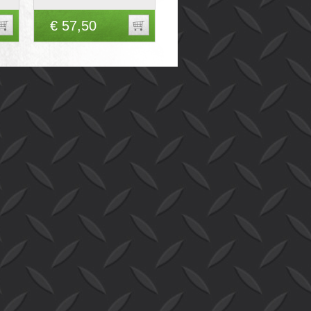
€ 57,50