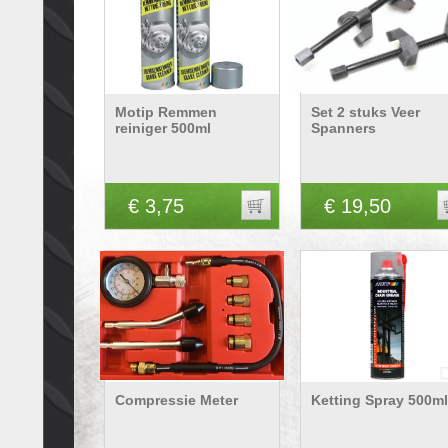
Motip Remmen
Set 2 stuks Veer
reiniger 500ml
Spanners
€ 3,75
€ 19,50
Compressie Meter
Ketting Spray 500ml