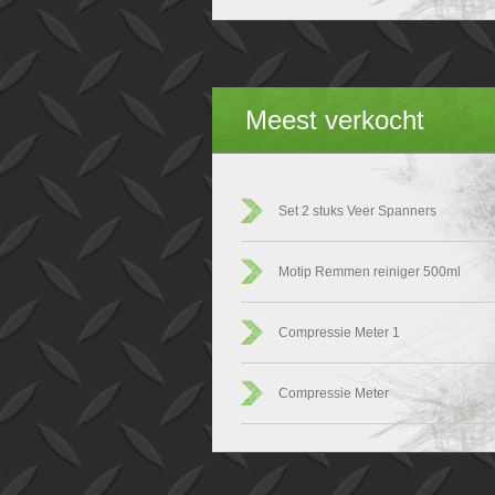
Meest verkocht
Set 2 stuks Veer Spanners
Motip Remmen reiniger 500ml
Compressie Meter 1
Compressie Meter