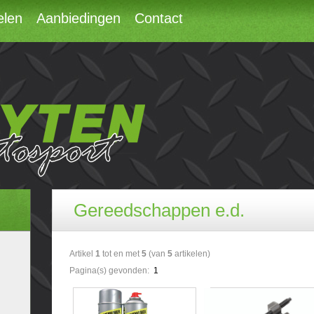
elen
Aanbiedingen
Contact
Gereedschappen e.d.
Artikel
1
tot en met
5
(van
5
artikelen)
Pagina(s) gevonden:
1