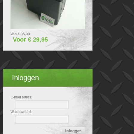
Van € 35,00
Voor € 29,95
Inloggen
E-mail adres:
Wachtwoord: