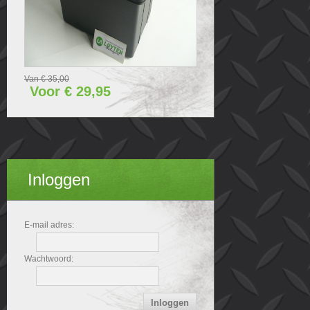
Van € 35,00
Voor € 29,95
Inloggen
E-mail adres:
Wachtwoord: