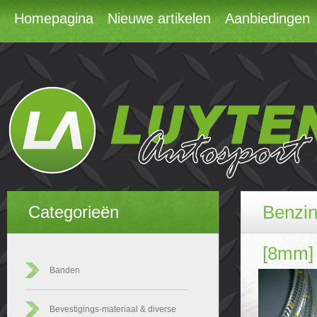
Homepagina
Nieuwe artikelen
Aanbiedingen
Benzi
Categorieën
[8mm]
Banden
Bevestigings-materiaal & diverse