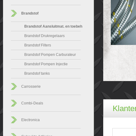
Brandstof
Brandstof Aansluitmat. en toebeh
Brandstof Drukregelaars
Brandstof Filters
Brandstof Pompen Carburateur
Brandstof Pompen Injectie
Brandstof tanks
Carrosserie
Combi-Deals
Klanten
Electronica