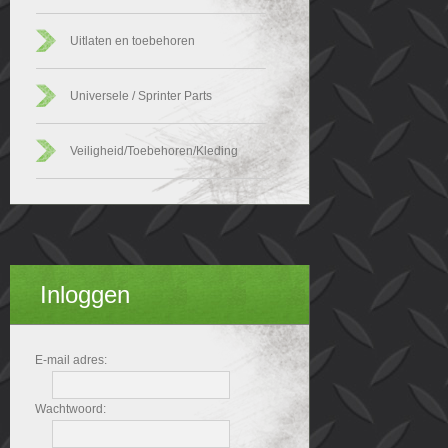
Uitlaten en toebehoren
Universele / Sprinter Parts
Veiligheid/Toebehoren/Kleding
Inloggen
E-mail adres:
Wachtwoord: