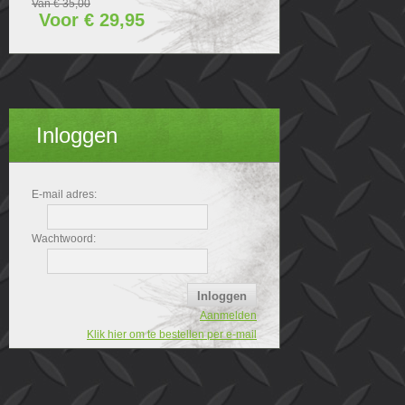
Van € 35,00
Voor € 29,95
Inloggen
E-mail adres:
Wachtwoord:
Aanmelden
Klik hier om te bestellen per e-mail