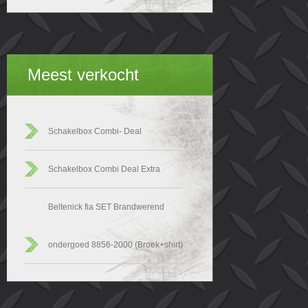
Meest verkocht
Schakelbox Combi- Deal
Schakelbox Combi Deal Extra
Beltenick fia SET Brandwerend
ondergoed 8856-2000 (Broek+shirt)