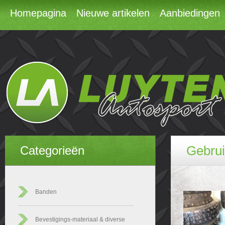
Homepagina
Nieuwe artikelen
Aanbiedingen
Gebrui
Categorieën
Banden
Bevestigings-materiaal & diverse