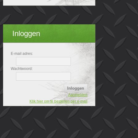
Inloggen
E-mail adres:
Wachtwoord:
Aanmelden
Klik hier om te bestellen per e-mail