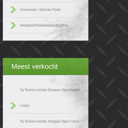
Universele / Sprinter Parts
Veiligheid/Toebehoren/Kleding
Meest verkocht
Ta Technix Achter Demper Opel Kadett
/ Astra
Ta Technix Achter Demper Opel Corsa