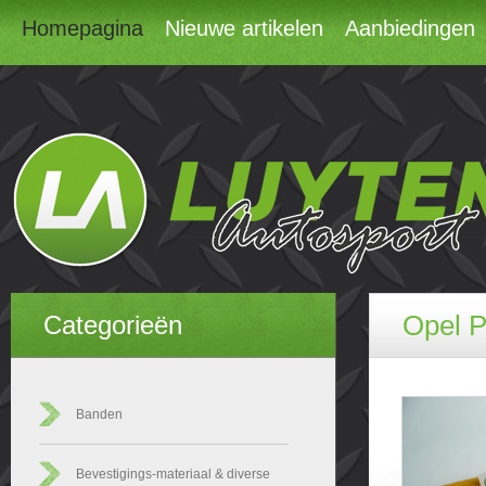
Homepagina
Nieuwe artikelen
Aanbiedingen
Opel P
Categorieën
Banden
Bevestigings-materiaal & diverse