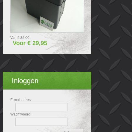
Van € 35,00
Voor € 29,95
Inloggen
E-mail adres:
Wachtwoord: