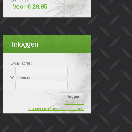
Van € 35,00
Voor € 29,95
Inloggen
E-mail adres:
Wachtwoord:
Aanmelden
Klik hier om te bestellen per e-mail