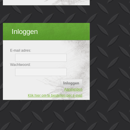
Inloggen
E-mail adres:
Wachtwoord:
Aanmelden
Klik hier om te bestellen per e-mail