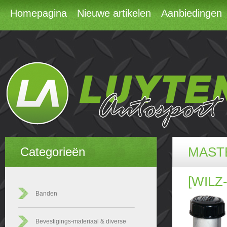
Homepagina
Nieuwe artikelen
Aanbiedingen
MASTE
Categorieën
[WILZ-
Banden
Bevestigings-materiaal & diverse