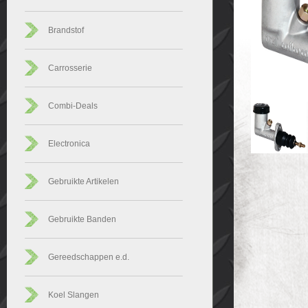
Brandstof
Carrosserie
Combi-Deals
Electronica
Gebruikte Artikelen
Gebruikte Banden
Gereedschappen e.d.
Koel Slangen