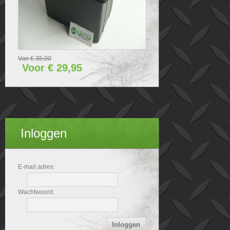
Van € 35,00
Voor € 29,95
Inloggen
E-mail adres:
Wachtwoord: