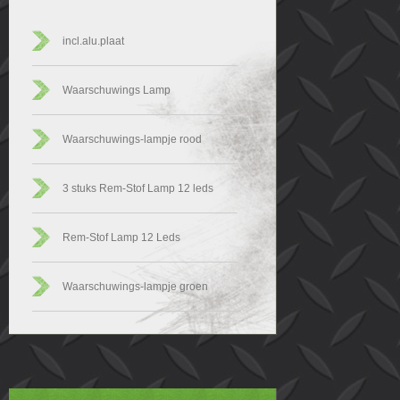
incl.alu.plaat
Waarschuwings Lamp
Waarschuwings-lampje rood
3 stuks Rem-Stof Lamp 12 leds
Rem-Stof Lamp 12 Leds
Waarschuwings-lampje groen