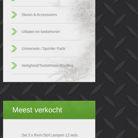
Sturen & Accessoires
Uitlaten en toebehoren
Universele / Sprinter Parts
Veiligheid/Toebehoren/Kleding
Meest verkocht
Set 3 x Rem-Stof Lampen 12 leds.