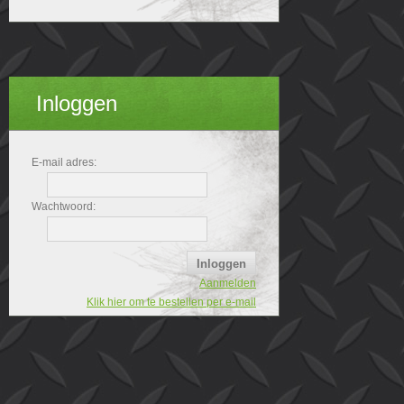
Inloggen
E-mail adres:
Wachtwoord:
Aanmelden
Klik hier om te bestellen per e-mail