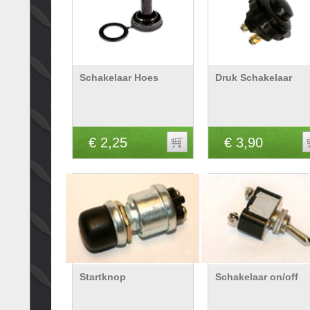
Schakelaar Hoes
Druk Schakelaar
€ 2,25
€ 3,90
Startknop
Schakelaar on/off