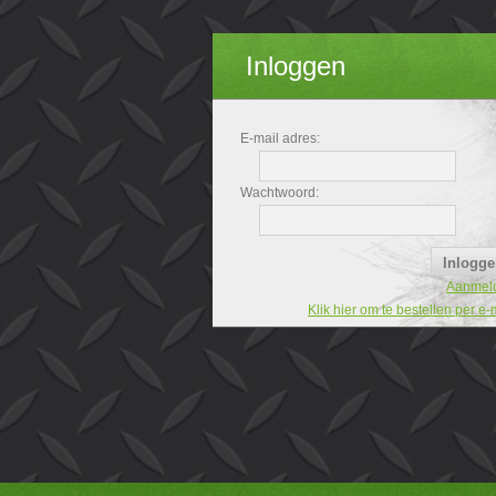
Inloggen
E-mail adres:
Wachtwoord:
Aanmel
Klik hier om te bestellen per e-