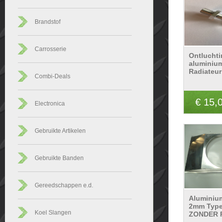
Brandstof
Carrosserie
Ontluchti
aluminiu
Radiateur
Combi-Deals
€ 15,
Electronica
Gebruikte Artikelen
Gebruikte Banden
Gereedschappen e.d.
Aluminiu
2mm Type
Koel Slangen
ZONDER 