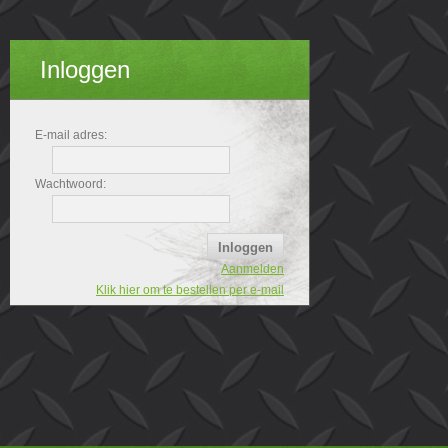
Inloggen
E-mail adres:
Wachtwoord:
Aanmelden
Klik hier om te bestellen per e-mail