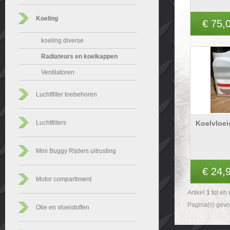
Koeling
€ 75,
koeling diverse
Radiateurs en koelkappen
Ventilatoren
Luchtfilter toebehoren
Luchtfilters
Koelvloei
Mini Buggy Rijders uitrusting
€ 24,
Motor compartiment
Artikel
1
tot en
Pagina(s) gev
Olie en vloeistoffen