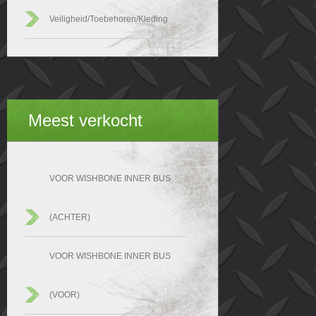
Veiligheid/Toebehoren/Kleding
Meest verkocht
VOOR WISHBONE INNER BUS
(ACHTER)
VOOR WISHBONE INNER BUS
(VOOR)