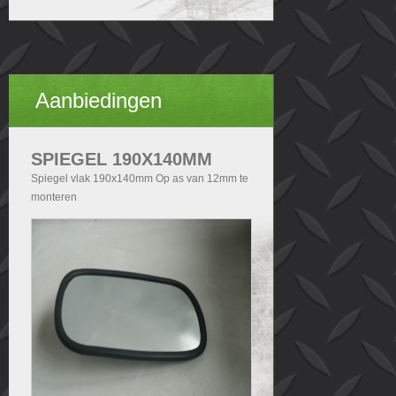
Aanbiedingen
SPIEGEL 190X140MM
Spiegel vlak 190x140mm Op as van 12mm te
monteren