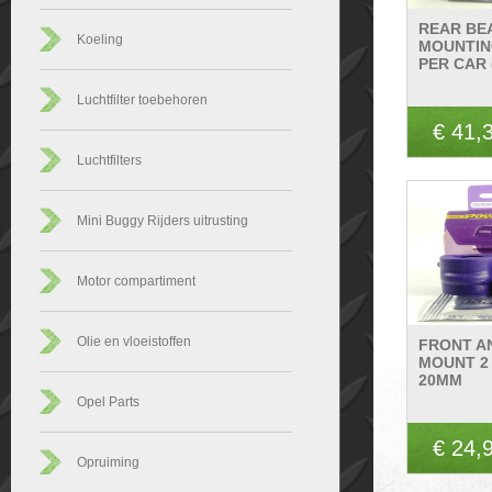
REAR BE
Koeling
MOUNTIN
PER CAR 
Luchtfilter toebehoren
€ 41,
Luchtfilters
Mini Buggy Rijders uitrusting
Motor compartiment
Olie en vloeistoffen
FRONT A
MOUNT 2
20MM
Opel Parts
€ 24,
Opruiming