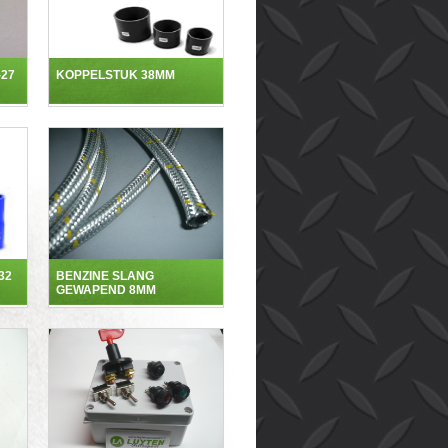
-27
KOPPELSTUK 38MM
32
BENZINE SLANG
GEWAPEND 8MM