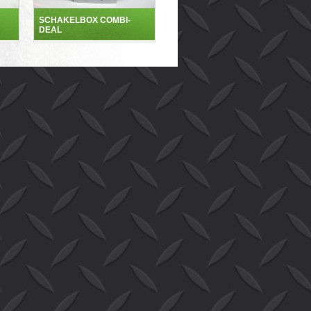
SCHAKELBOX COMBI-
DEAL