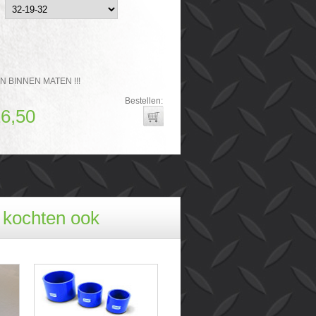
N BINNEN MATEN !!!
Bestellen:
16,50
, kochten ook