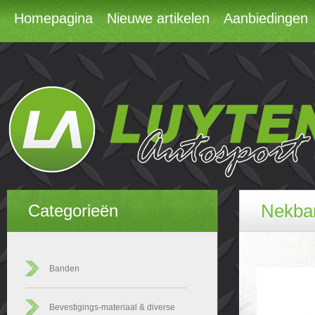
Homepagina
Nieuwe artikelen
Aanbiedingen
Nekba
Categorieën
Banden
Bevestigings-materiaal & diverse