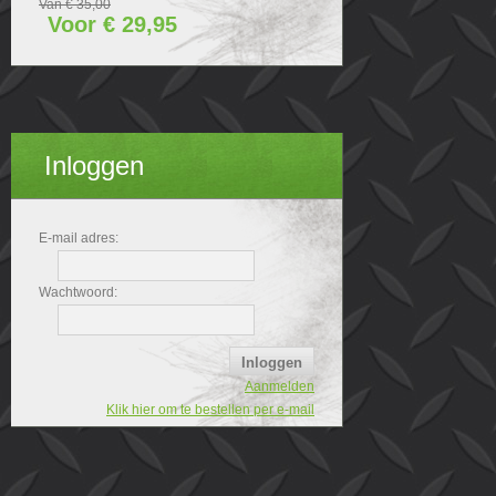
Van € 35,00
Voor € 29,95
Inloggen
E-mail adres:
Wachtwoord:
Aanmelden
Klik hier om te bestellen per e-mail