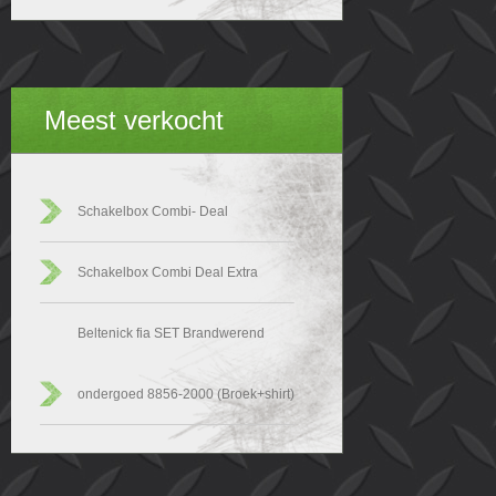
Meest verkocht
Schakelbox Combi- Deal
Schakelbox Combi Deal Extra
Beltenick fia SET Brandwerend
ondergoed 8856-2000 (Broek+shirt)