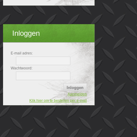
Inloggen
E-mail adres:
Wachtwoord:
Aanmelden
Klik hier om te bestellen per e-mail