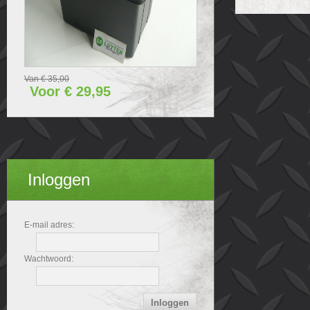
Van € 35,00
Voor € 29,95
Inloggen
E-mail adres:
Wachtwoord: