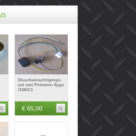
us
Stuurbekrachtigings-
set met Potmeter Aygo
/108/C1
€ 65,00