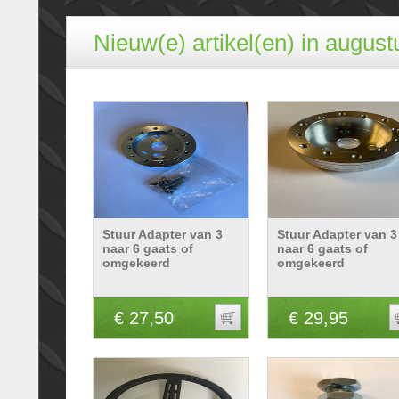
Nieuw(e) artikel(en) in august
Stuur Adapter van 3
Stuur Adapter van 3
naar 6 gaats of
naar 6 gaats of
omgekeerd
omgekeerd
€ 27,50
€ 29,95