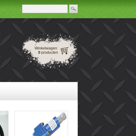
Winkelwagen:
0
producten