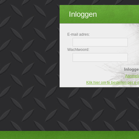
Inloggen
E-mail adres:
Wachtwoord:
Aanmel
Klik hier om te bestellen per e-