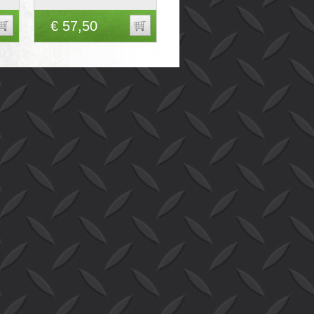
€ 57,50