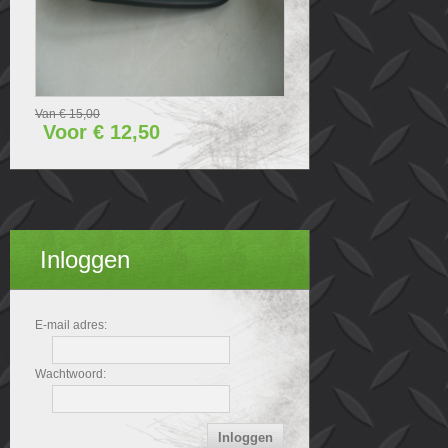
Van € 15,00
Voor € 12,50
Inloggen
E-mail adres:
Wachtwoord: