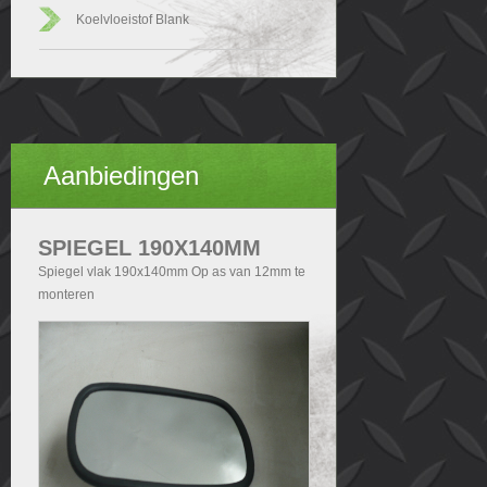
Koelvloeistof Blank
Aanbiedingen
SPIEGEL 190X140MM
Spiegel vlak 190x140mm Op as van 12mm te
monteren