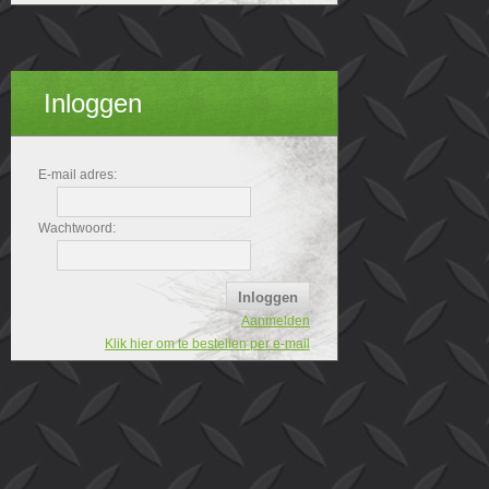
Inloggen
E-mail adres:
Wachtwoord:
Aanmelden
Klik hier om te bestellen per e-mail