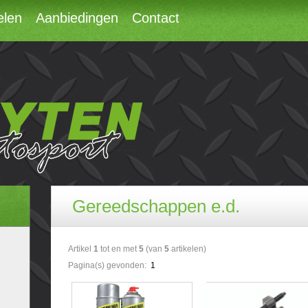
elen
Aanbiedingen
Contact
Gereedschappen e.d.
Artikel
1
tot en met
5
(van
5
artikelen)
Pagina(s) gevonden:
1