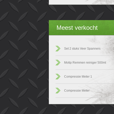
Meest verkocht
Set 2 stuks Veer Spanners
Motip Remmen reiniger 500ml
Compressie Meter 1
Compressie Meter