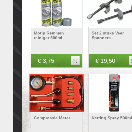
Motip Remmen
Set 2 stuks Veer
reiniger 500ml
Spanners
€ 3,75
€ 19,50
Compressie Meter
Ketting Spray 500ml