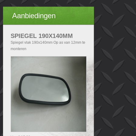
Aanbiedingen
SPIEGEL 190X140MM
Spiegel vlak 190x140mm Op as van 12mm te
monteren