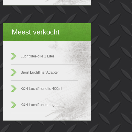
Meest verkocht
Luchtfilter-olie 1 Liter
Sport Luchtfilter Adapter
K&N Luchtfilter olie 400ml
K&N Luchtfilter reiniger