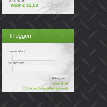
Van € 15,00
Voor € 12,50
Inloggen
E-mail adres:
Wachtwoord:
Aanmelden
Klik hier om te bestellen per e-mail