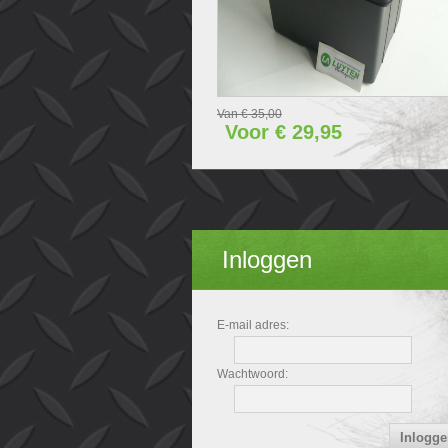
Van € 35,00
Voor € 29,95
Inloggen
E-mail adres:
Wachtwoord: