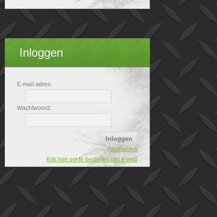
Inloggen
E-mail adres:
Wachtwoord:
Aanmelden
Klik hier om te bestellen per e-mail