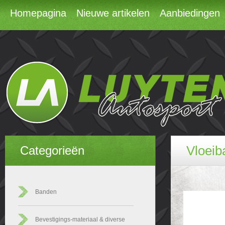
Homepagina
Nieuwe artikelen
Aanbiedingen
Vloeib
Categorieën
Banden
Bevestigings-materiaal & diverse