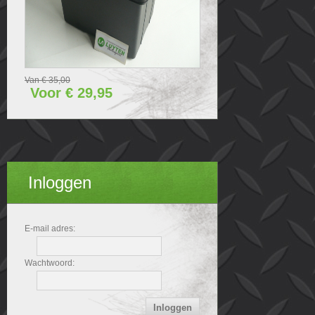
Van € 35,00
Voor € 29,95
Inloggen
E-mail adres:
Wachtwoord: